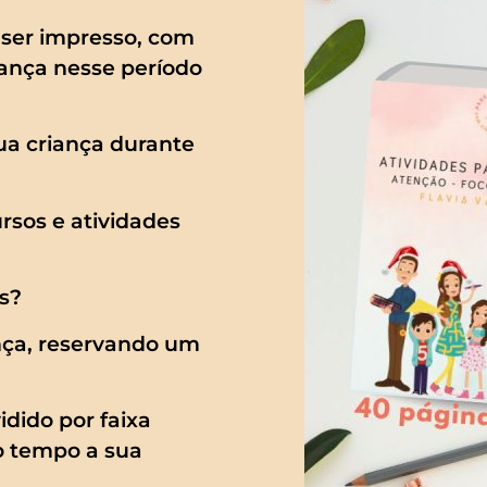
a ser impresso, com
iança nesse período
ua criança durante
rsos e atividades
s?
ança, reservando um
dido por faixa
mo tempo a sua