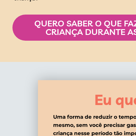
QUERO SABER O QUE FA
CRIANÇA DURANTE AS
Eu que
Uma forma de reduzir o tempo 
mesmo, sem você precisar gas
criança nesse período tão impo