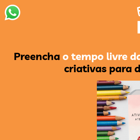
Preencha
o tempo livre d
criativas para