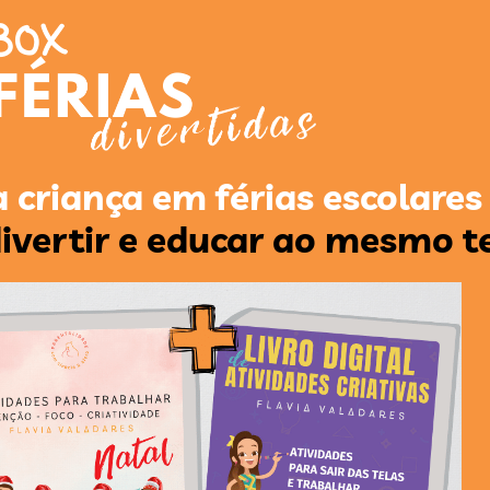
a criança em férias escolare
 divertir e educar ao mesmo 