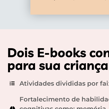
Dois E-books c
para sua criança 
Atividades divididas por fai
Fortalecimento de habilid
cognitivas como: memória,