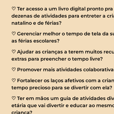
♡ Ter acesso a um livro digital pronto pr
dezenas de atividades para entreter a cr
natalino e de férias?
♡ Gerenciar melhor o tempo de tela da s
as férias escolares?
♡ Ajudar as crianças a terem muitos recu
extras para preencher o tempo livre?
♡ Promover mais atividades colaborativa
♡ Fortalecer os laços afetivos com a cri
tempo precioso para se divertir com ela?
♡ Ter em mãos um guia de atividades divi
etária que vai divertir e educar ao mes
criança?