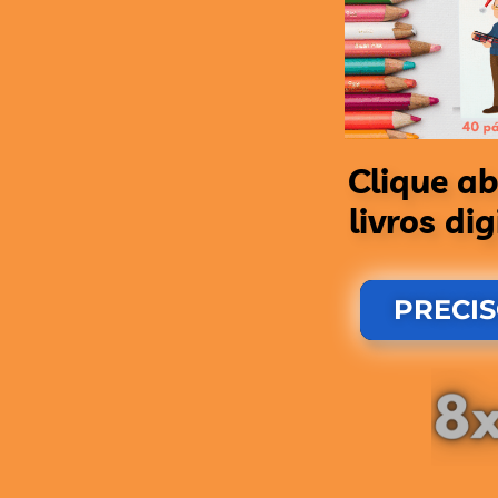
Clique ab
livros di
PRECIS