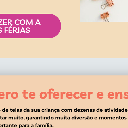
ZER COM A
 FÉRIAS
ro te oferecer e ens
de telas da sua criança com dezenas de atividade
tar muito, garantindo muita diversão e momentos 
rtante para a família.