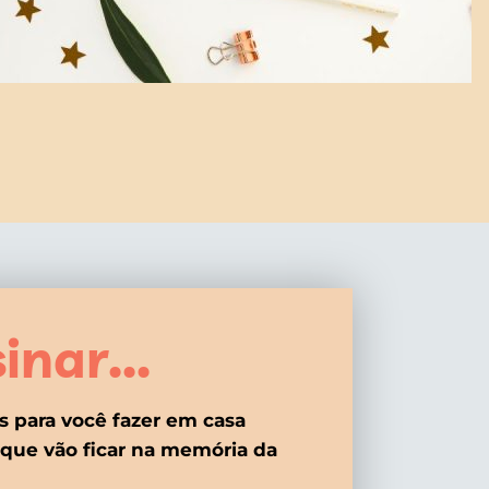
inar...
s para você fazer em casa
que vão ficar na memória da