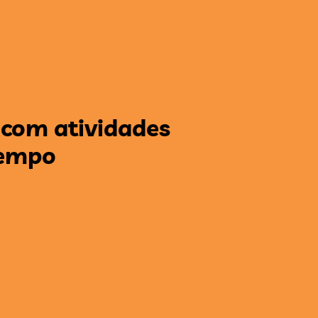
s
com atividades
tempo