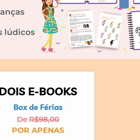
ianças
s lúdicos
DOIS E-BOOKS
Box de Férias
De
R$98,00
POR APENAS