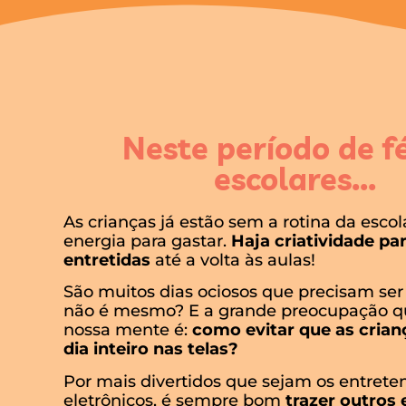
Neste período de f
escolares...
As crianças já estão sem a rotina da escol
energia para gastar.
Haja criatividade pa
entretidas
até a volta às aulas!
São muitos dias ociosos que precisam ser
não é mesmo? E a grande preocupação qu
nossa mente é:
como evitar que as cria
dia inteiro nas telas?
Por mais divertidos que sejam os entret
eletrônicos, é sempre bom
trazer outros 