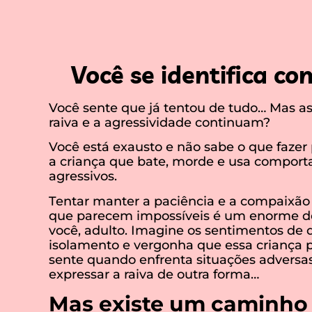
Você se identifica co
Você sente que já tentou de tudo… Mas a
raiva e a agressividade continuam?
Você está exausto e não sabe o que fazer 
a criança que bate, morde e usa compor
agressivos.
Tentar manter a paciência e a compaixão
que parecem impossíveis é um enorme de
você, adulto. Imagine os sentimentos de
isolamento e vergonha que essa criança
sente quando enfrenta situações adversa
expressar a raiva de outra forma…
Mas existe um caminho